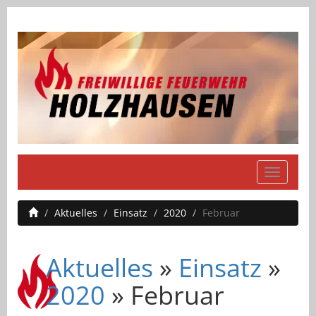
Navigati
einblend
Aktuelles
Einsatz
2020
Februar
Aktuelles
»
Einsatz
»
2020
» Februar