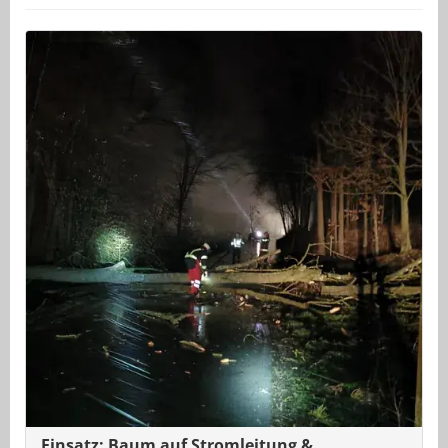
Einsatz: Baum auf Stromleitung &