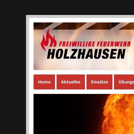
Home
Aktuelles
Einsätze
Übung
zurück