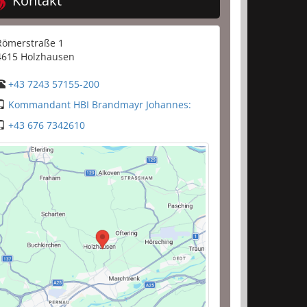
Kontakt
Römerstraße 1
4615 Holzhausen
+43 7243 57155-200
Kommandant HBI Brandmayr Johannes:
+43 676 7342610