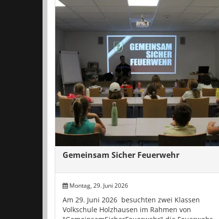
Gemeinsam Sicher Feuerwehr
Montag, 29. Juni 2026
Am 29. Juni 2026 besuchten zwei Klassen
Volkschule Holzhausen im Rahmen von