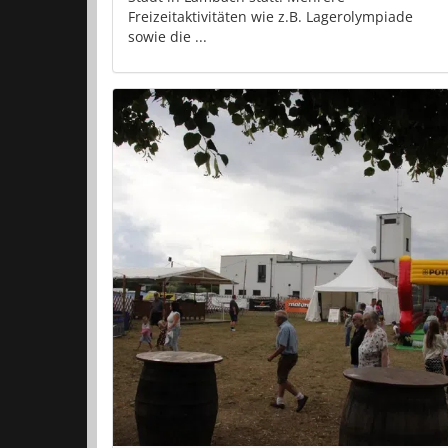
Freizeitaktivitäten wie z.B. Lagerolympiade
sowie die ...