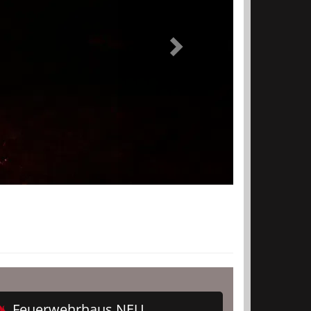
Feuerwehrhaus NEU