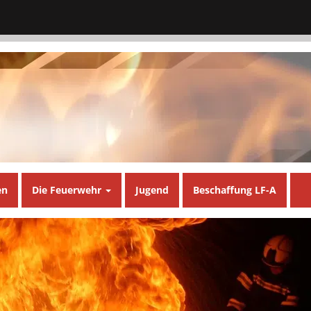
en
Die Feuerwehr
Jugend
Beschaffung LF-A