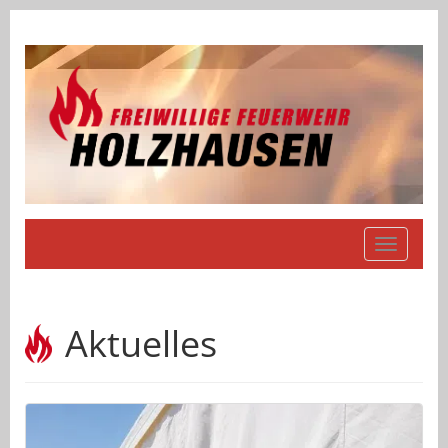
Navigati
einblend
Aktuelles