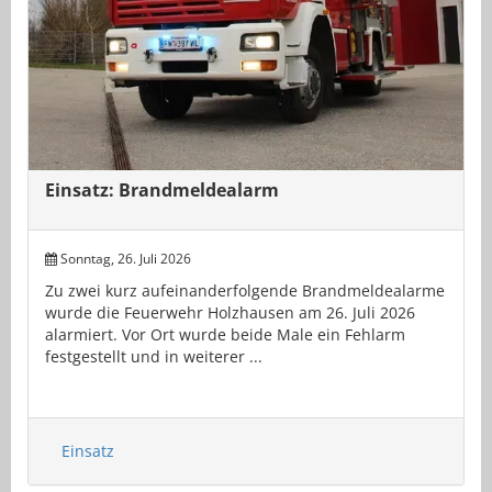
Einsatz: Brandmeldealarm
Sonntag, 26. Juli 2026
Zu zwei kurz aufeinanderfolgende Brandmeldealarme
wurde die Feuerwehr Holzhausen am 26. Juli 2026
alarmiert. Vor Ort wurde beide Male ein Fehlarm
festgestellt und in weiterer ...
Einsatz