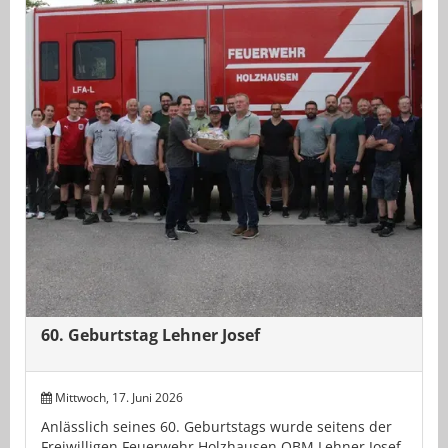
60. Geburtstag Lehner Josef
Mittwoch, 17. Juni 2026
Anlässlich seines 60. Geburtstags wurde seitens der
Freiwilligen Feuerwehr Holzhausen OBM Lehner Josef