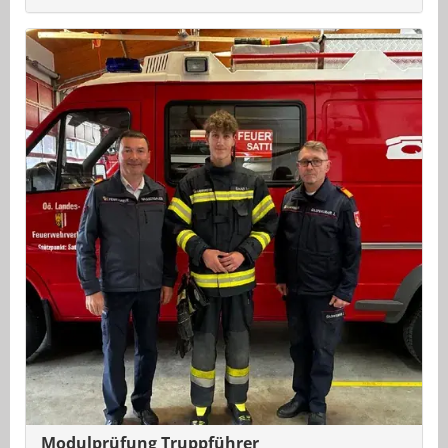
Modulprüfung Truppführer