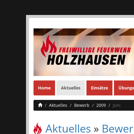
Home
Aktuelles
Einsätze
Übung
Aktuelles
Bewerb
2009
Juni
Aktuelles
»
Bewer