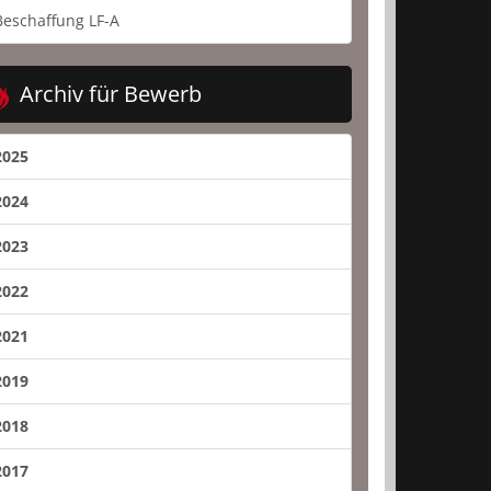
Beschaffung LF-A
Archiv für Bewerb
2025
2024
2023
2022
2021
2019
2018
2017