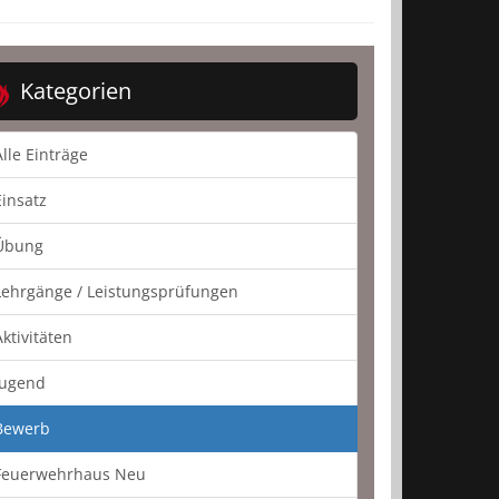
Kategorien
Alle Einträge
Einsatz
Übung
Lehrgänge / Leistungsprüfungen
Aktivitäten
Jugend
Bewerb
Feuerwehrhaus Neu