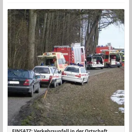
EINSATZ: Verkehrsunfall in der Ortschaft