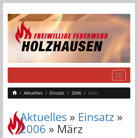
Navigati
einblend
Aktuelles
Einsatz
2006
März
Aktuelles
»
Einsatz
»
2006
» März