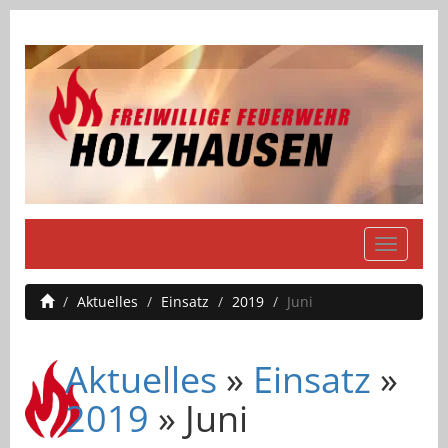
Navigati
einblend
Aktuelles
Einsatz
2019
Juni
Aktuelles
»
Einsatz
»
2019
» Juni