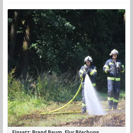
Einsatz: Brand Baum, Flur Böschung