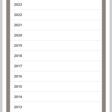
2023
2022
2021
2020
2019
2018
2017
2016
2015
2014
2013