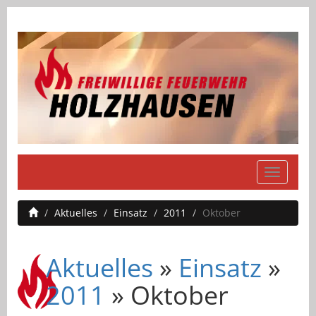
Navigati
einblend
Aktuelles
Einsatz
2011
Oktober
Aktuelles
»
Einsatz
»
2011
» Oktober