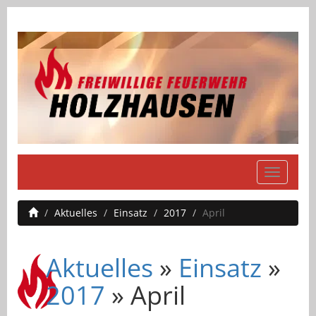
Navigati
einblend
Aktuelles
Einsatz
2017
April
Aktuelles
»
Einsatz
»
2017
» April