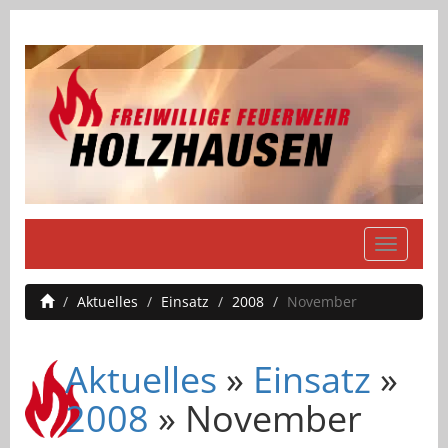
Navigati
einblend
Aktuelles
Einsatz
2008
November
Aktuelles
»
Einsatz
»
2008
» November