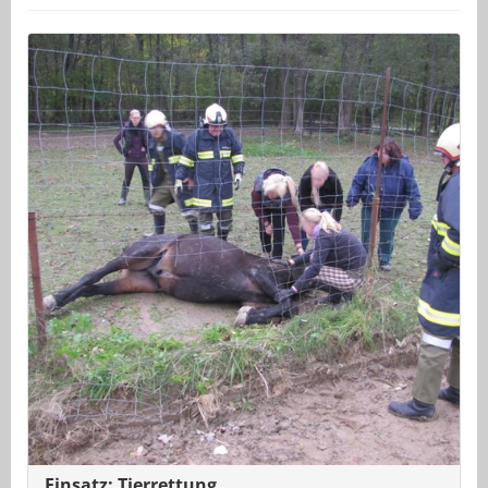
Einsatz: Tierrettung