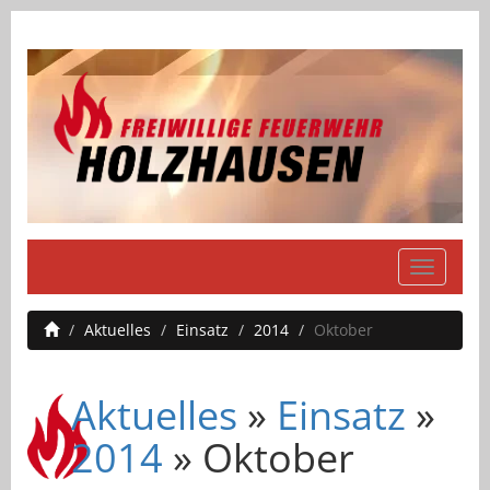
Navigati
einblend
Aktuelles
Einsatz
2014
Oktober
Aktuelles
»
Einsatz
»
2014
» Oktober