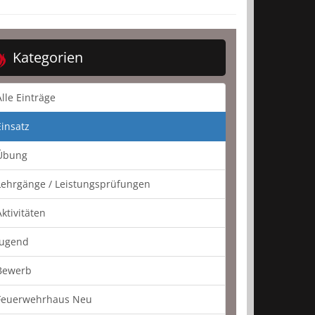
Kategorien
Alle Einträge
Einsatz
Übung
Lehrgänge / Leistungsprüfungen
Aktivitäten
Jugend
Bewerb
Feuerwehrhaus Neu