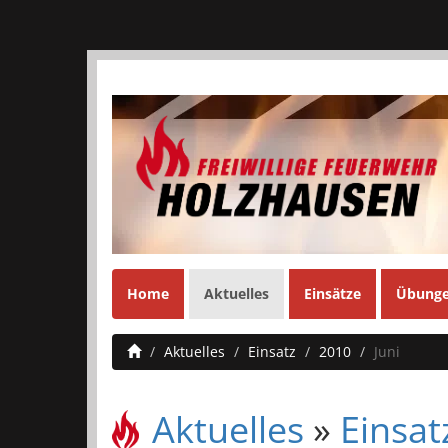
Home
Aktuelles
Einsätze
Übung
Aktuelles
Einsatz
2010
Juni
Aktuelles
»
Einsat