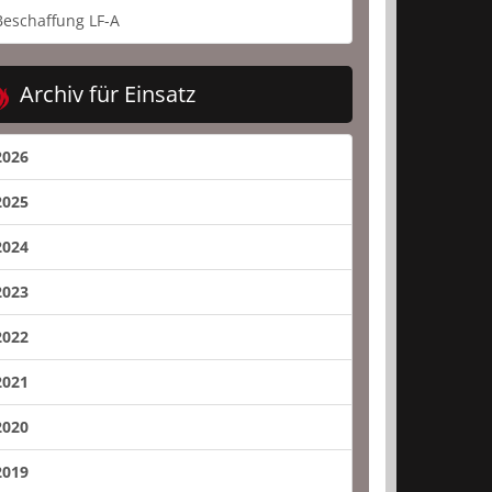
Beschaffung LF-A
Archiv für Einsatz
2026
2025
2024
2023
2022
2021
2020
2019