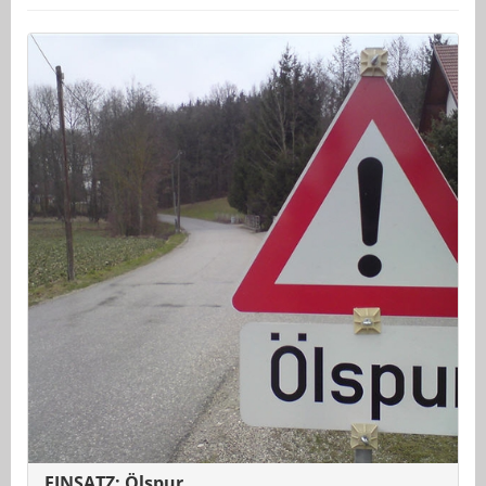
EINSATZ: Ölspur