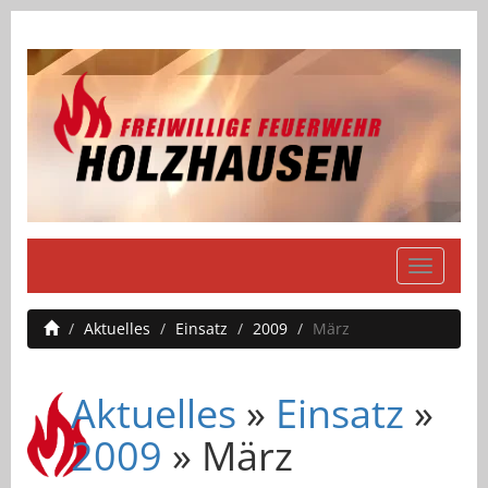
Navigati
einblend
Aktuelles
Einsatz
2009
März
Aktuelles
»
Einsatz
»
2009
» März