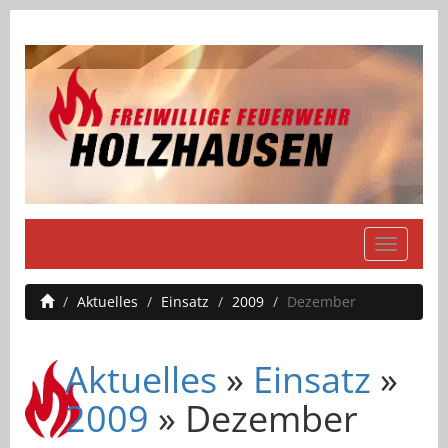
Navigati
einblend
Aktuelles
Einsatz
2009
Dezember
Aktuelles
»
Einsatz
»
2009
» Dezember