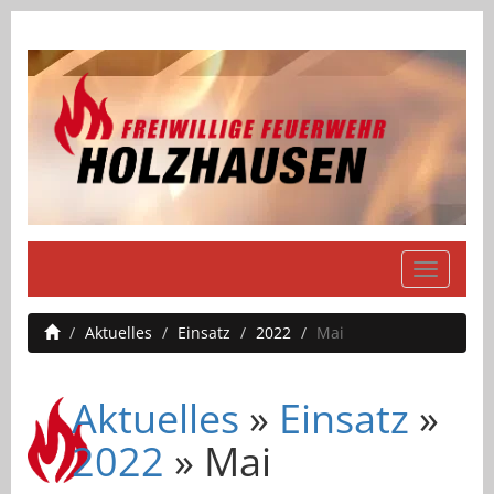
Navigati
einblend
Aktuelles
Einsatz
2022
Mai
Aktuelles
»
Einsatz
»
2022
» Mai