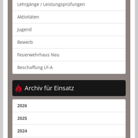
Lehrgänge / Leistungsprüfungen
Aktivitäten
Jugend
Bewerb
Feuerwehrhaus Neu
Beschaffung LF-A
Archiv für Einsatz
2026
2025
2024