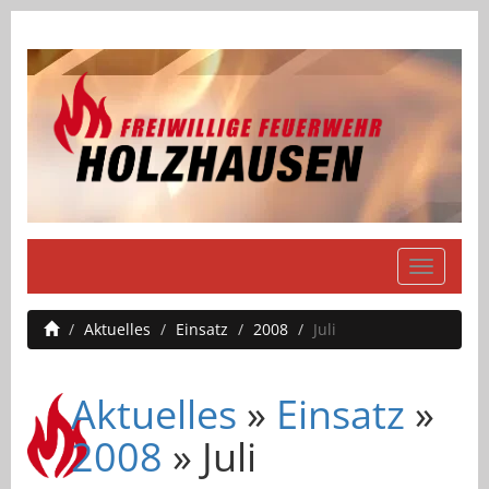
Navigati
einblend
Aktuelles
Einsatz
2008
Juli
Aktuelles
»
Einsatz
»
2008
» Juli