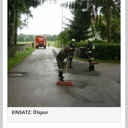
EINSATZ: Ölspur