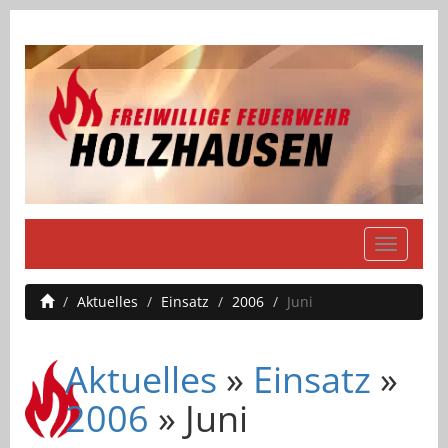
Navigati
einblend
Aktuelles
Einsatz
2006
Juni
Aktuelles
»
Einsatz
»
2006
» Juni