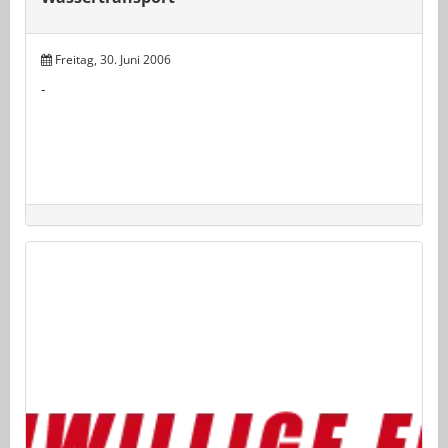
Freitag, 30. Juni 2006
-