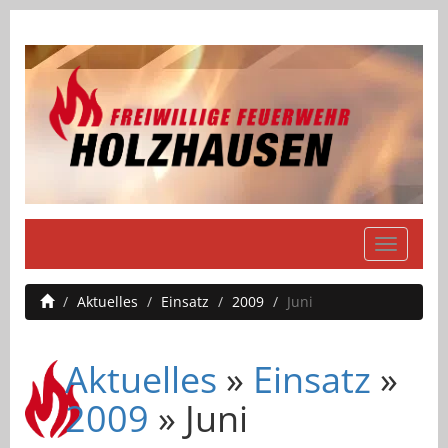
Navigati
einblend
Aktuelles
Einsatz
2009
Juni
Aktuelles
»
Einsatz
»
2009
» Juni