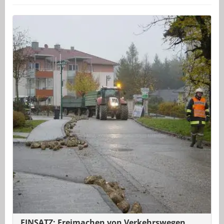
EINSATZ: Freimachen von Verkehrswegen