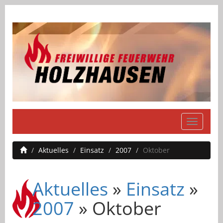
Navigati
einblend
Aktuelles
Einsatz
2007
Oktober
Aktuelles
»
Einsatz
»
2007
» Oktober