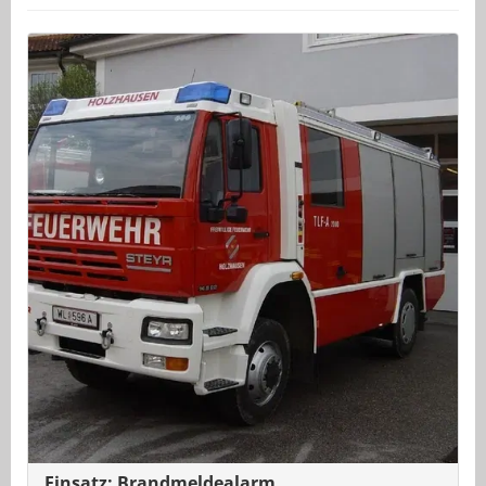
Einsatz: Brandmeldealarm