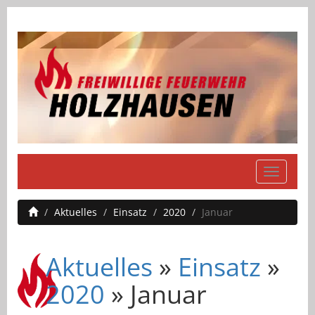
Navigati
einblend
Aktuelles
Einsatz
2020
Januar
Aktuelles
»
Einsatz
»
2020
» Januar