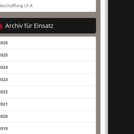
Beschaffung LF-A
Archiv für Einsatz
2026
2025
2024
2023
2022
2021
2020
2019