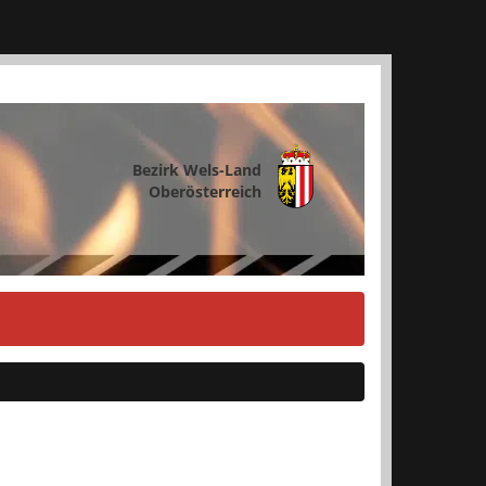
Bezirk Wels-Land
Oberösterreich