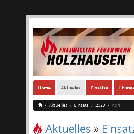
Home
Aktuelles
Einsätze
Übung
Aktuelles
Einsatz
2023
April
Aktuelles
»
Einsat