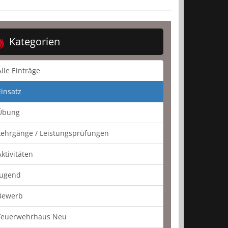
Kategorien
Alle Einträge
Einsatz
Übung
Lehrgänge / Leistungsprüfungen
Aktivitäten
Jugend
Bewerb
Feuerwehrhaus Neu