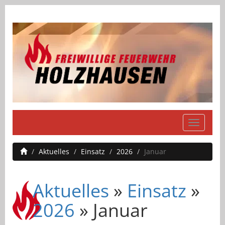
Navigati
einblend
Aktuelles
Einsatz
2026
Januar
Aktuelles
»
Einsatz
»
2026
» Januar