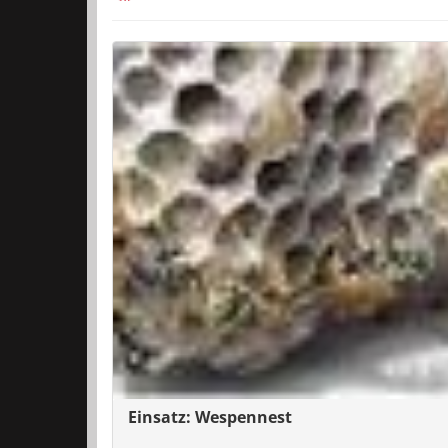
Einsatz: Wespennest