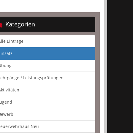
Kategorien
Alle Einträge
Einsatz
Übung
Lehrgänge / Leistungsprüfungen
Aktivitäten
Jugend
Bewerb
Feuerwehrhaus Neu