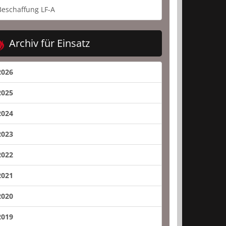
Beschaffung LF-A
Archiv für Einsatz
2026
2025
2024
2023
2022
2021
2020
2019