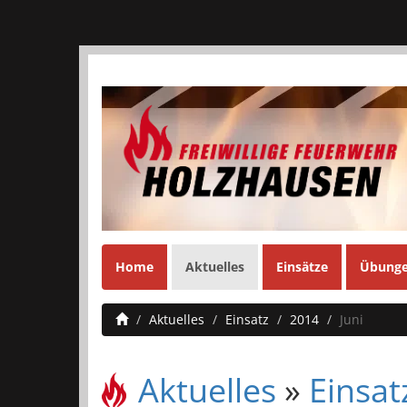
Home
Aktuelles
Einsätze
Übung
Aktuelles
Einsatz
2014
Juni
Aktuelles
»
Einsat